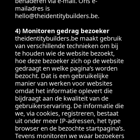
benaderen via e-mail. Ons e-
mailadres is
hello@theidentitybuilders.be
.
4) Monitoren gedrag bezoeker
theidentitybuilders.be maakt gebruik
van verschillende technieken om bij
te houden wie de website bezoekt,
hoe deze bezoeker zich op de website
gedraagt en welke pagina’s worden
bezocht. Dat is een gebruikelijke
manier van werken voor websites
omdat het informatie oplevert die
bijdraagt aan de kwaliteit van de
gebruikerservaring. De informatie die
we, via cookies, registreren, bestaat
uit onder meer IP-adressen, het type
browser en de bezochte startpagina’s.
Tevens monitoren we waar bezoekers