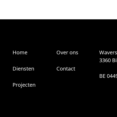
Home
Over ons
Wavers
3360 B
Diensten
Contact
BE 044
Projecten